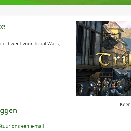
ce
ord weet voor Tribal Wars,
Keer
oggen
tuur ons een e-mail