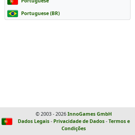
Portuguese
Portuguese (BR)
© 2003 - 2026
InnoGames GmbH
Dados Legais
-
Privacidade de Dados
-
Termos e
Condições