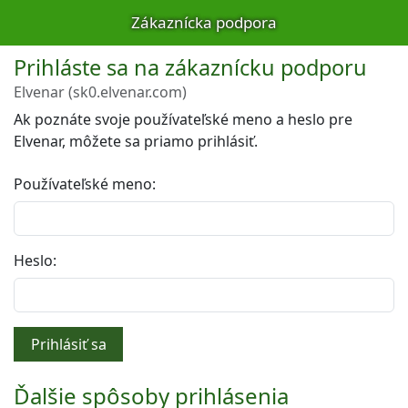
Zákaznícka podpora
Prihláste sa na zákaznícku podporu
Elvenar (sk0.elvenar.com)
Ak poznáte svoje používateľské meno a heslo pre
Elvenar, môžete sa priamo prihlásiť.
Používateľské meno:
Heslo:
Prihlásiť sa
Ďalšie spôsoby prihlásenia