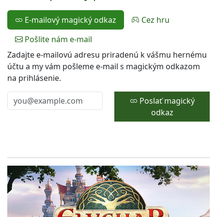
E-mailový magický odkaz
Cez hru
Pošlite nám e-mail
Zadajte e-mailovú adresu priradenú k vášmu hernému
účtu a my vám pošleme e-mail s magickým odkazom
na prihlásenie.
Poslať magický
odkaz