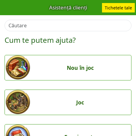
Asistență clienți
Tichetele tale
Cum te putem ajuta?
Nou în joc
Joc