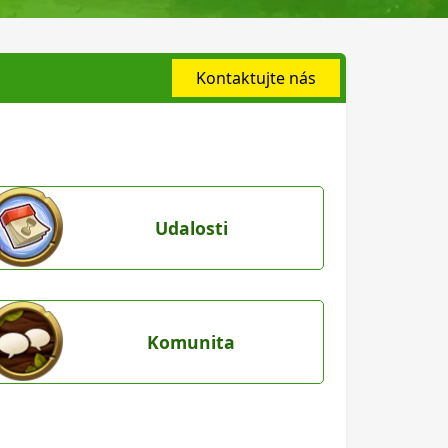
Kontaktujte nás
Udalosti
Komunita