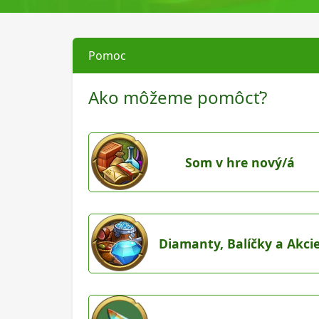
Pomoc
Ako môžeme pomôcť?
Som v hre nový/á
Diamanty, Balíčky a Akci