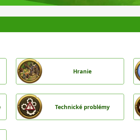
Hranie
e
Technické problémy