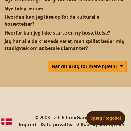
Nye tidspræmier
Hvordan kan jeg låse op for de kulturelle
bosættelser?
Hvorfor kan jeg ikke starte en ny bosættelse?
Jeg har alle de krævede varer, men spillet beder mig
stadigvæk om at betale diamanter?
Har du brug for mere hjælp?
© 2003 - 2026
InnoGames GmbH
Imprint
-
Data privatliv
-
Vilkår og betingelser