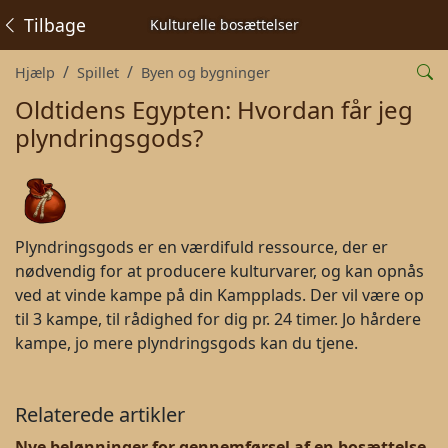
Tilbage
Kulturelle bosættelser
Hjælp
Spillet
Byen og bygninger
Oldtidens Egypten: Hvordan får jeg
plyndringsgods?
Plyndringsgods er en værdifuld ressource, der er
nødvendig for at producere kulturvarer, og kan opnås
ved at vinde kampe på din Kampplads. Der vil være op
til 3 kampe, til rådighed for dig pr. 24 timer. Jo hårdere
kampe, jo mere plyndringsgods kan du tjene.
Relaterede artikler
Nye belønninger for gennemførsel af en bosættelse