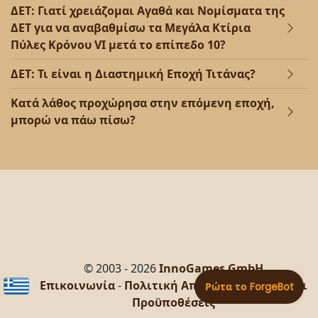
ΔΕΤ: Γιατί χρειάζομαι Αγαθά και Νομίσματα της
ΔΕΤ για να αναβαθμίσω τα Μεγάλα Κτίρια
Πύλες Κρόνου VI μετά το επίπεδο 10?
ΔΕΤ: Τι είναι η Διαστημική Εποχή Τιτάνας?
Κατά λάθος προχώρησα στην επόμενη εποχή,
μπορώ να πάω πίσω?
© 2003 - 2026
InnoGames GmbH
Επικοινωνία
-
Πολιτική Απορρήτου
-
Όροι και
Προϋποθέσεις