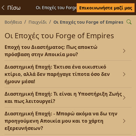
Πίσω
Οι Εποχές του Forge of Empires
Επικοινωνήστε μαζί μας
Βοήθεια
Παιχνίδι
Οι Εποχές του Forge of Empires
Οι Εποχές του Forge of Empires
Εποχή του Διαστήματος: Πως αποκτώ
πρόσβαση στην Αποικία μου?
Διαστημική Εποχή: Έκτισα ένα οικιστικό
κτίριο, αλλά δεν παρήγαγε τίποτα όσο δεν
ήμουν μέσα!
Διαστημική Εποχή: Τι είναι η Υποστήριξη Ζωής
και πως λειτουργεί?
Διαστημική Εποχή: - Μπορώ ακόμα να δω την
προηγούμενη Αποικία μου και το χάρτη
εξερευνήσεων?