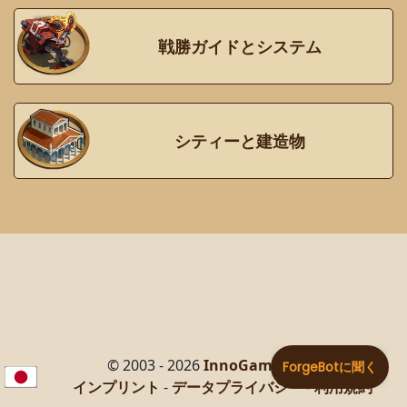
戦勝ガイドとシステム
シティーと建造物
© 2003 - 2026
InnoGames GmbH
インプリント
-
データプライバシー
-
利用規約