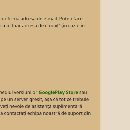
 confirma adresa de e-mail. Puteți face
rmă doar adresa de e-mail" (în cazul în
rmediul versiunilor
GooglePlay Store
sau
pe un server greșit, așa că tot ce trebuie
 aveți nevoie de asistență suplimentară
 să contactați echipa noastră de suport din