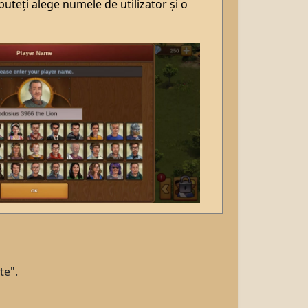
puteți alege numele de utilizator și o
te".