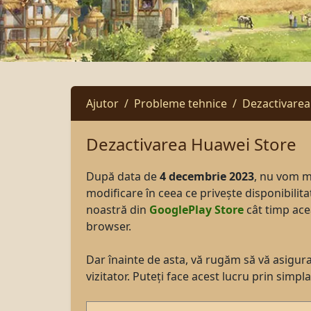
Ajutor
Probleme tehnice
Dezactivarea
Dezactivarea Huawei Store
După data de
4 decembrie 2023
, nu vom m
modificare în ceea ce privește disponibilit
noastră din
GooglePlay Store
cât timp acea
browser.
Dar înainte de asta, vă rugăm să vă asiguraț
vizitator. Puteți face acest lucru prin simpla