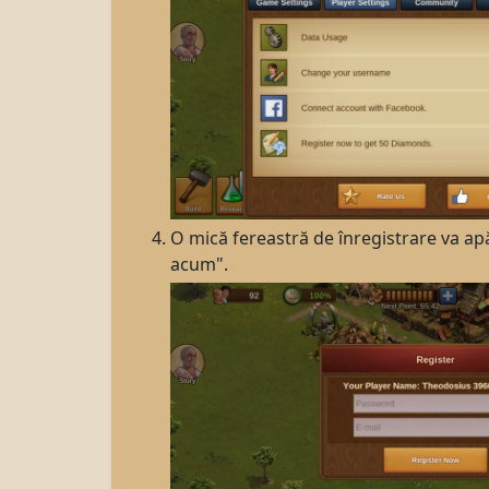
O mică fereastră de înregistrare va apăr
acum".