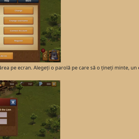
ea pe ecran. Alegeți o parolă pe care să o țineți minte, un e