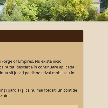
 Forge of Empires. Nu există nicio
că puteți descărca în continuare aplicația
inua să jucați pe dispozitivul mobil sau în
r și parolă) și că nu mai folosiți un cont de
ocului.