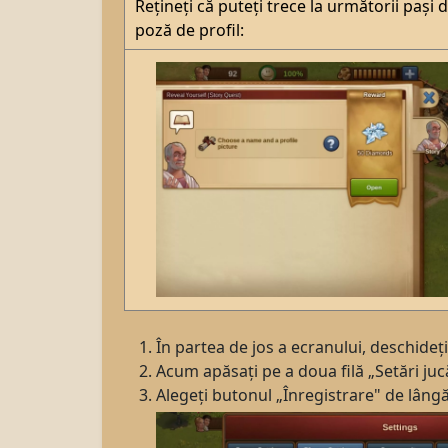
Rețineți că puteți trece la următorii pași
poză de profil:
În partea de jos a ecranului, deschideți 
Acum apăsați pe a doua filă „Setări juc
Alegeți butonul „Înregistrare" de lâng