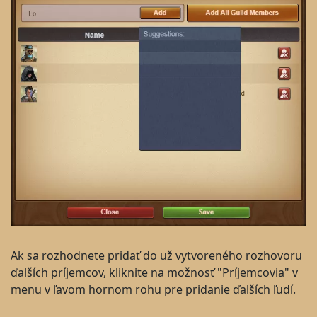
Ak sa rozhodnete pridať do už vytvoreného rozhovoru
ďalších príjemcov, kliknite na možnosť "Príjemcovia" v
menu v ľavom hornom rohu pre pridanie ďalších ľudí.