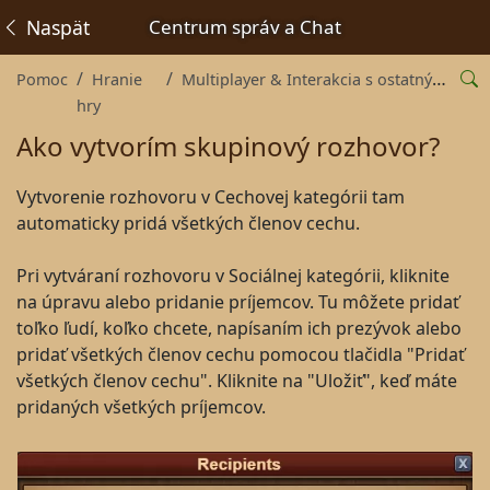
Naspäť
Centrum správ a Chat
Pomoc
Hranie
Multiplayer & Interakcia s ostatnými hráčmi
hry
Ako vytvorím skupinový rozhovor?
Vytvorenie rozhovoru v Cechovej kategórii tam
automaticky pridá všetkých členov cechu.
Pri vytváraní rozhovoru v Sociálnej kategórii, kliknite
na úpravu alebo pridanie príjemcov. Tu môžete pridať
toľko ľudí, koľko chcete, napísaním ich prezývok alebo
pridať všetkých členov cechu pomocou tlačidla "Pridať
všetkých členov cechu". Kliknite na "Uložiť", keď máte
pridaných všetkých príjemcov.