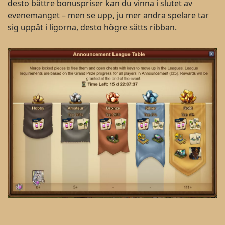
desto bättre bonuspriser kan du vinna i slutet av
evenemanget – men se upp, ju mer andra spelare tar
sig uppåt i ligorna, desto högre sätts ribban.