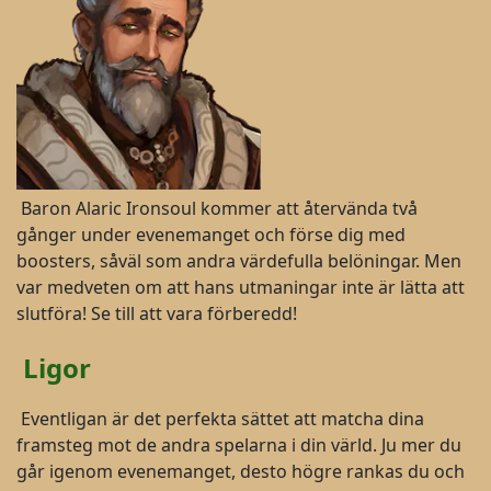
Baron Alaric Ironsoul kommer att återvända två
gånger under evenemanget och förse dig med
boosters, såväl som andra värdefulla belöningar. Men
var medveten om att hans utmaningar inte är lätta att
slutföra! Se till att vara förberedd!
Ligor
Eventligan är det perfekta sättet att matcha dina
framsteg mot de andra spelarna i din värld. Ju mer du
går igenom evenemanget, desto högre rankas du och