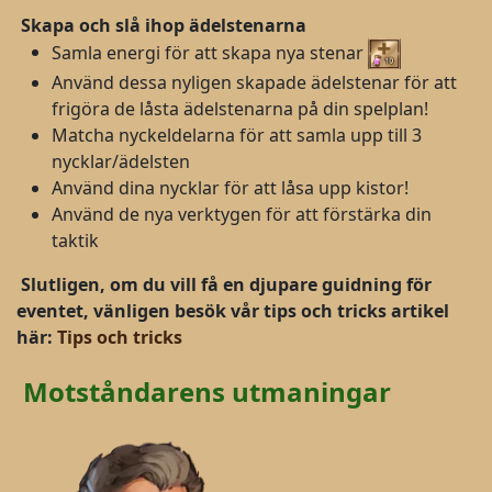
Skapa och slå ihop ädelstenarna
Samla energi för att skapa nya stenar
Använd dessa nyligen skapade ädelstenar för att
frigöra de låsta ädelstenarna på din spelplan!
Matcha nyckeldelarna för att samla upp till 3
nycklar/ädelsten
Använd dina nycklar för att låsa upp kistor!
Använd de nya verktygen för att förstärka din
taktik
Slutligen, om du vill få en djupare guidning för
eventet, vänligen besök vår tips och tricks artikel
här:
Tips och tricks
Motståndarens utmaningar