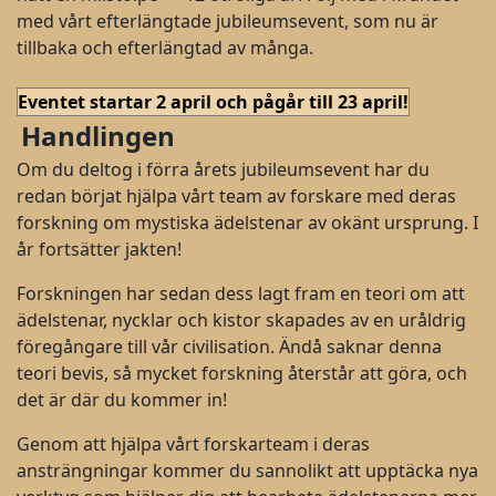
med vårt efterlängtade jubileumsevent, som nu är
tillbaka och efterlängtad av många.
Eventet startar 2 april och pågår till 23 april!
Handlingen
Om du deltog i förra årets jubileumsevent har du
redan börjat hjälpa vårt team av forskare med deras
forskning om mystiska ädelstenar av okänt ursprung. I
år fortsätter jakten!
Forskningen har sedan dess lagt fram en teori om att
ädelstenar, nycklar och kistor skapades av en uråldrig
föregångare till vår civilisation. Ändå saknar denna
teori bevis, så mycket forskning återstår att göra, och
det är där du kommer in!
Genom att hjälpa vårt forskarteam i deras
ansträngningar kommer du sannolikt att upptäcka nya