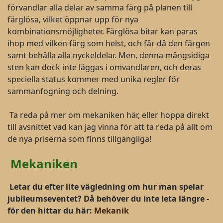
förvandlar alla delar av samma färg på planen till
färglösa, vilket öppnar upp för nya
kombinationsmöjligheter. Färglösa bitar kan paras
ihop med vilken färg som helst, och får då den färgen
samt behålla alla nyckeldelar. Men, denna mångsidiga
sten kan dock inte läggas i omvandlaren, och deras
speciella status kommer med unika regler för
sammanfogning och delning.
Ta reda på mer om mekaniken här, eller hoppa direkt
till avsnittet vad kan jag vinna för att ta reda på allt om
de nya priserna som finns tillgängliga!
Mekaniken
Letar du efter lite vägledning om hur man spelar
jubileumseventet? Då behöver du inte leta längre -
för den hittar du här:
Mekanik