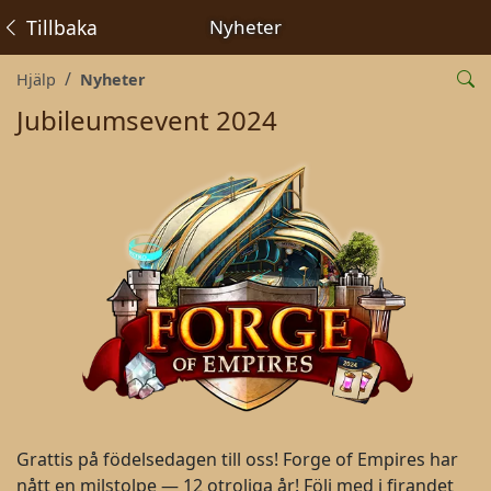
Tillbaka
Nyheter
Hjälp
Nyheter
Jubileumsevent 2024
Grattis på födelsedagen till oss! Forge of Empires har
nått en milstolpe — 12 otroliga år! Följ med i firandet