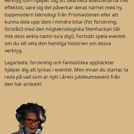
verktyg som hjälper dig att bearbeta ädelstenarna mer
effektivt, vare sig det påverkar deras närhet med ny,
toppmodern teknologi från Prismastenen eller att
kunna dela upp dem i mindre bitar (för forskning,
förstås!) med den högteknologiska Stenhackan (låt
inte dess enkla namn lura dig!). Fortsätt spela eventet
om du vill veta den hemliga historien om dessa
verktyg.
Lagarbete, forskning och fantastiska upptäckter
hjälper dig att lyckas i eventet. Men innan du startar, ta
reda på vad som är nytt i årets jubileumsevent från
den här artikeln!