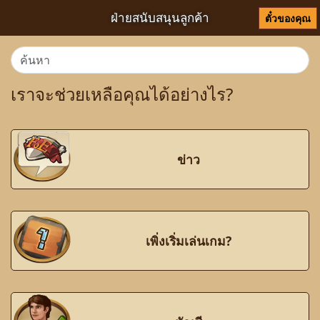
ฝ่ายสนับสนุนลูกค้า
ตั๋วของคุณ
เราจะช่วยเหลือคุณได้อย่างไร?
ข่าว
เพิ่งเริ่มเล่นเกม?