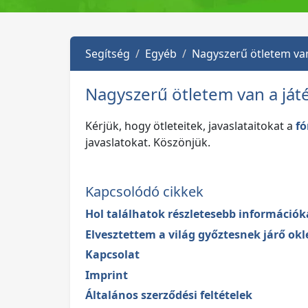
Segítség
Egyéb
Nagyszerű ötletem van
Nagyszerű ötletem van a játé
Kérjük, hogy ötleteitek, javaslataitokat a
f
javaslatokat. Köszönjük.
Kapcsolódó cikkek
Hol találhatok részletesebb információ
Elvesztettem a világ győztesnek járő okl
Kapcsolat
Imprint
Általános szerződési feltételek