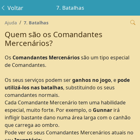
Voltar
7. Batalhas
Ajuda
7. Batalhas
Quem são os Comandantes
Mercenários?
Os
Comandantes Mercenários
são um tipo especial
de Comandantes.
Os seus serviços podem ser
ganhos no jogo
, e
pode
utilizá-los nas batalhas
, substituindo os seus
comandantes normais.
Cada Comandante Mercenário tem uma habilidade
especial, muito forte. Por exemplo, o
Gunnar
irá
infligir bastante dano numa área larga com o canhão
que carrega ao ombro.
Pode ver os seus Comandantes Mercenários atuais no