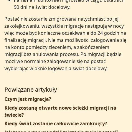
Pana/Pani konto nie migrowało w ciągu ostatnich
90 dni na świat docelowy.
Postać nie zostanie zmigrowana natychmiast po jej
zakolejkowaniu, wszystkie migracje następują w nocy,
więc może być konieczne oczekiwanie do 24 godzin na
finalizację migracji. Nie ma możliwości zalogowania się
na konto pomiędzy zleceniem, a zakończeniem
migracji bez anulowania procesu. Po migracji będzie
możliwe normalne zalogowanie się na postać
wybierając w oknie logowania świat docelowy.
Powiązane artykuły
Czym jest migracja?
Kiedy zostaną otwarte nowe ścieżki migracji na
świecie?
Kiedy świat zostanie całkowicie zamknięty?