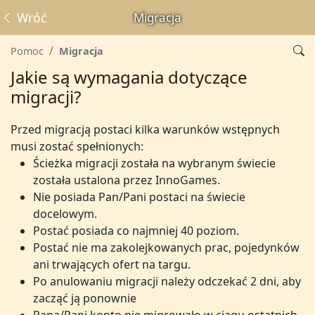
Wróć
Migracja
Pomoc
Migracja
Jakie są wymagania dotyczące
migracji?
Przed migracją postaci kilka warunków wstępnych
musi zostać spełnionych:
Ścieżka migracji została na wybranym świecie
została ustalona przez InnoGames.
Nie posiada Pan/Pani postaci na świecie
docelowym.
Postać posiada co najmniej 40 poziom.
Postać nie ma zakolejkowanych prac, pojedynków
ani trwających ofert na targu.
Po anulowaniu migracji należy odczekać 2 dni, aby
zacząć ją ponownie