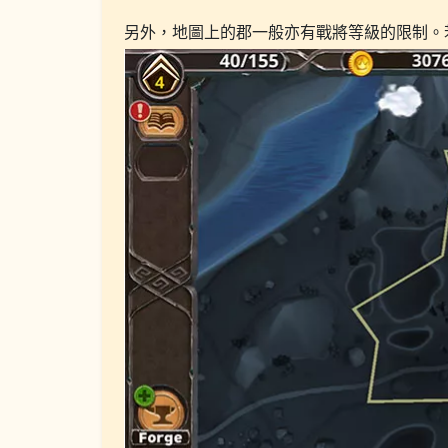
另外，地圖上的郡一般亦有戰將等級的限制。