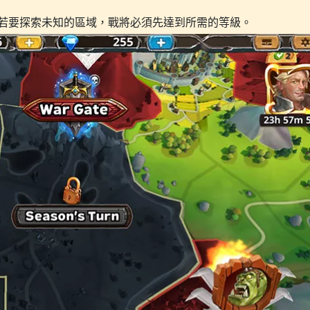
若要探索未知的區域，戰將必須先達到所需的等級。