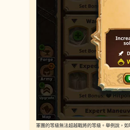
軍團的等級無法超越戰將的等級。舉例說，如