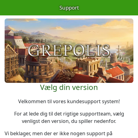
Support
Vælg din version
Velkommen til vores kundesupport system!
For at lede dig til det rigtige supportteam, vælg
venligst den version, du spiller nedenfor.
Vi beklager, men der er ikke nogen support på