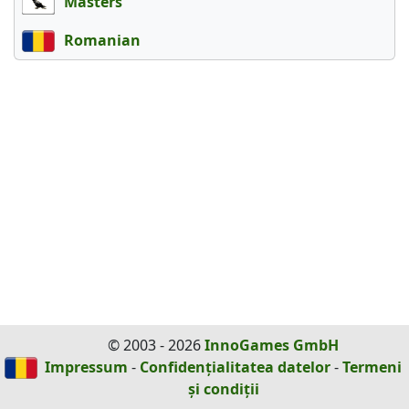
Masters
Romanian
© 2003 - 2026
InnoGames GmbH
Impressum
-
Confidențialitatea datelor
-
Termeni
și condiții