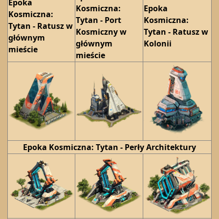
Epoka
Kosmiczna:
Epoka
Kosmiczna:
Tytan - Port
Kosmiczna:
Tytan - Ratusz w
Kosmiczny w
Tytan - Ratusz w
głównym
głównym
Kolonii
mieście
mieście
Epoka Kosmiczna: Tytan - Perły Architektury