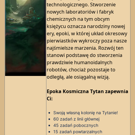
technologicznego. Stworzenie
nowych laboratoriów i fabryk
chemicznych na tym obcym
księżycu oznacza narodziny nowej
ery, epoki, w której układ okresowy
pierwiastków wykroczy poza nasze
najśmielsze marzenia. Rozwój ten
stanowi podstawę do stworzenia
prawdziwie humanoidalnych
robotów, chociaż pozostaje to
odległą, ale osiągalną wizją.
Epoka Kosmiczna Tytan zapewnia
Ci:
Swoją własną kolonię na Tytanie!
60 zadań z linii głównej
45 zadań pobocznych
15 zadań powtarzalnych