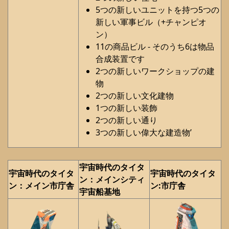
5つの新しいユニットを持つ5つの
新しい軍事ビル（+チャンピオ
ン）
11の商品ビル - そのうち6は物品
合成装置です
2つの新しいワークショップの建
物
2つの新しい文化建物
1つの新しい装飾
2つの新しい通り
3つの新しい偉大な建造物’
宇宙時代のタイタ
宇宙時代のタイタ
宇宙時代のタイタ
ン：メインシティ
ン：メイン市庁舎
ン:市庁舎
宇宙船基地