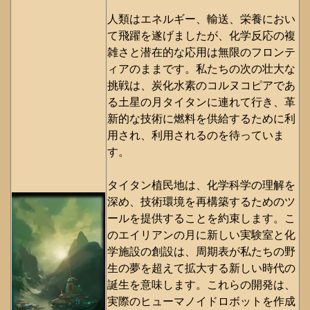
人類はエネルギー、輸送、栄養におい
て飛躍を遂げましたが、化学反応の複
雑さと潜在的な応用は無限のフロンテ
ィアのままです。私たちの次の壮大な
挑戦は、炭化水素のコルヌコピアであ
る土星の月タイタンに連れて行き、革
新的な技術に燃料を供給するために利
用され、利用されるのを待っていま
す。
タイタン植民地は、化学科学の理解を
深め、技術環境を再構築するためのツ
ールを提供することを約束します。こ
のエイリアンの月に新しい実験室と化
学施設の創設は、周期表が私たちの野
生の夢を超えて拡大する新しい時代の
誕生を意味します。これらの開発は、
実際のヒューマノイドロボットを作成