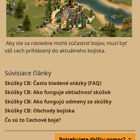
Aby ste sa následne mohli zúčastniť bojov, musí byť
váš cech prihlásený do aktuálneho bojiska.
Súvisiace články
Skúšky CB: Často kladené otázky (FAQ)
Skúšky CB: Ako funguje obtiažnosť skúšok
Skúšky CB: Ako fungujú odmeny za skúšky
Skúšky CB: Obchody bojiska
Čo sú to Cechové boje?
Potrebujete ďalšiu pomoc?