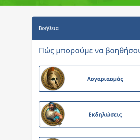
Βοήθεια
Πώς μπορούμε να βοηθήσο
Λογαριασμός
Εκδηλώσεις