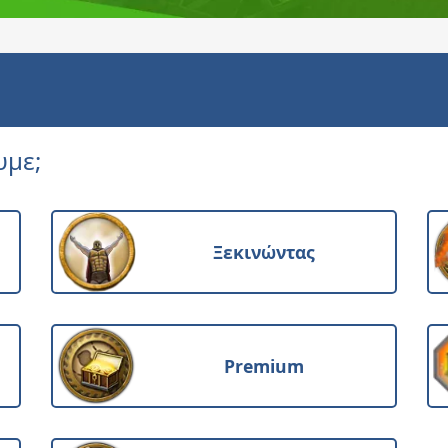
υμε;
Ξεκινώντας
Premium