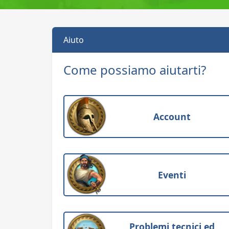
Aiuto
Come possiamo aiutarti?
Account
Eventi
Problemi tecnici ed