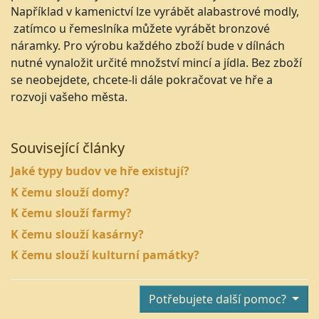
Například v kamenictví lze vyrábět alabastrové modly,
zatímco u řemeslníka můžete vyrábět bronzové
náramky. Pro výrobu každého zboží bude v dílnách
nutné vynaložit určité množství mincí a jídla. Bez zboží
se neobejdete, chcete-li dále pokračovat ve hře a
rozvoji vašeho města.
Související články
Jaké typy budov ve hře existují?
K čemu slouží domy?
K čemu slouží farmy?
K čemu slouží kasárny?
K čemu slouží kulturní památky?
Potřebujete další pomoc?