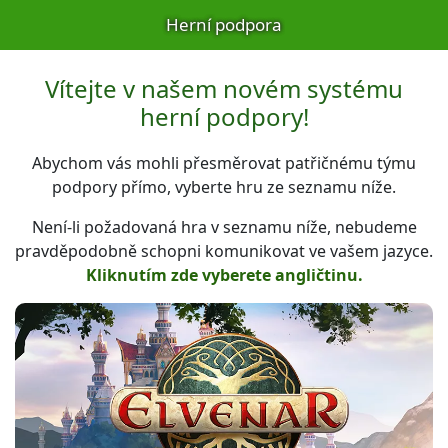
Herní podpora
Vítejte v našem novém systému
herní podpory!
Abychom vás mohli přesměrovat patřičnému týmu
podpory přímo, vyberte hru ze seznamu níže.
Není-li požadovaná hra v seznamu níže, nebudeme
pravděpodobně schopni komunikovat ve vašem jazyce.
Kliknutím zde vyberete angličtinu.