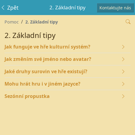
Zpět
2. Základní tipy
Kontaktujte nás
Pomoc
2. Základní tipy
2. Základní tipy
Jak funguje ve hře kulturní systém?
Jak změním své jméno nebo avatar?
Jaké druhy surovin ve hře existují?
Mohu hrát hru i v jiném jazyce?
Sezónní propustka