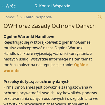
Wróć
5. Konto i Wsparcie
Pomoc
5. Konto i Wsparcie
OWH oraz Zasady Ochrony Danych
Ogólne Warunki Handlowe
Rejestrując się w którejkolwiek z gier InnoGames,
musisz zaakceptować nasze Ogólne Warunki
Handlowe, które wyjaśniają warunki korzystania z
naszych usług. Wszystkie informacje na ten temat
można znaleźć na następującej stronie:
Ogólne
warunki.
Przepisy dotyczące ochrony danych
Firma InnoGames jest poważnie zaangażowana w
ochronę prywatności swoich użytkowników podczas
przetwarzania danych osobowych i uwzględnia to we
wszystkich procesach biznesowych. InnoGames