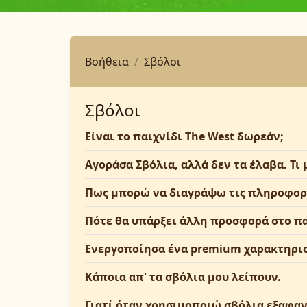
Βοήθεια
Σβόλοι
Σβόλοι
Είναι το παιχνίδι The West δωρεάν;
Αγοράσα Σβόλια, αλλά δεν τα έλαβα. Τι
Πως μπορώ να διαγράψω τις πληροφορί
Πότε θα υπάρξει άλλη προσφορά στο πα
Ενεργοποίησα ένα premium χαρακτηριστ
Κάποια απ' τα σβόλια μου λείπουν.
Γιατί όταν χρησιμοποιώ σβόλια εξαφαν