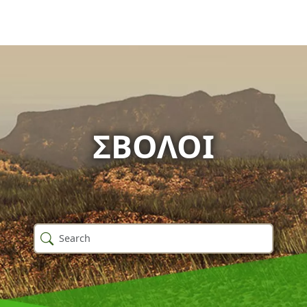
ΣΒΌΛΟΙ