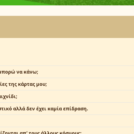
 μπορώ να κάνω;
ες της κάρτας μου;
ιχνίδι;
ικό αλλά δεν έχει καμία επίδραση.
ίζονται απ' τους άλλους κόσμους;