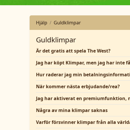
Hjälp
Guldklimpar
Guldklimpar
Är det gratis att spela The West?
Jag har köpt Klimpar, men jag har inte f
Hur raderar jag min betalningsinformat
När kommer nästa erbjudande/rea?
Jag har aktiverat en premiumfunktion, 
Några av mina klimpar saknas
Varför försvinner klimpar från alla värl