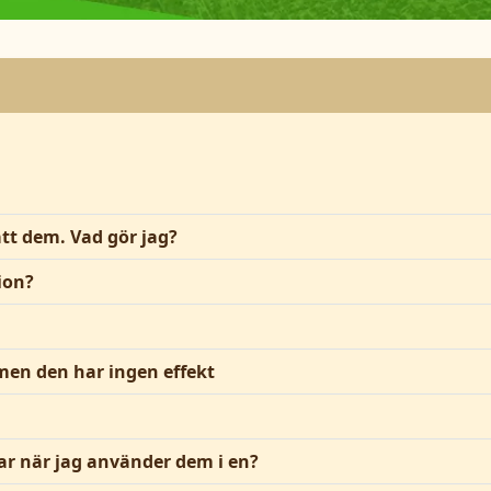
ått dem. Vad gör jag?
ion?
men den har ingen effekt
dar när jag använder dem i en?