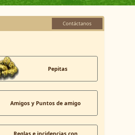
Contáctanos
Pepitas
Amigos y Puntos de amigo
Reglas e incidencias con