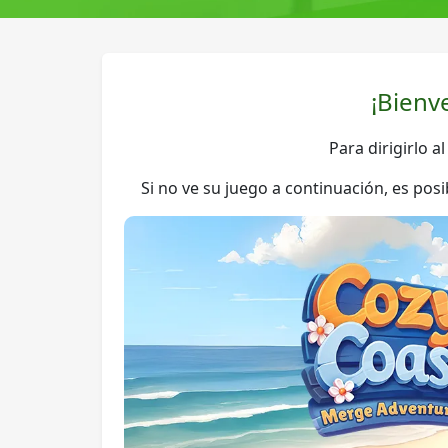
¡Bienv
Para dirigirlo a
Si no ve su juego a continuación, es po