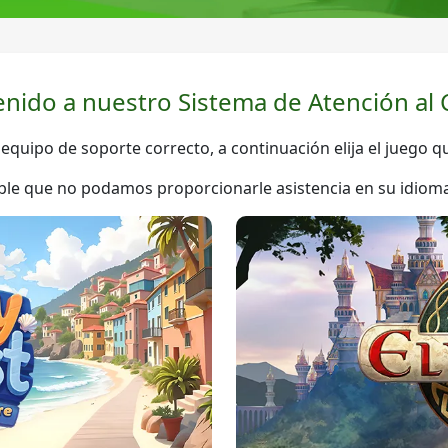
enido a nuestro Sistema de Atención al C
l equipo de soporte correcto, a continuación elija el juego 
sible que no podamos proporcionarle asistencia en su idiom