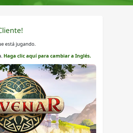
liente!
que está jugando.
a.
Haga clic aquí para cambiar a Inglés.