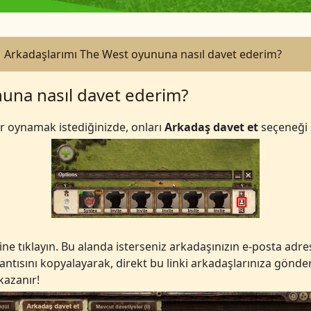
Arkadaşlarımı The West oyununa nasıl davet ederim?
una nasıl davet ederim?
 oynamak istediğinizde, onları
Arkadaş davet et
seçeneği 
e tıklayın. Bu alanda isterseniz arkadaşınızın e-posta adres
antısını kopyalayarak, direkt bu linki arkadaşlarınıza gönder
 kazanır!