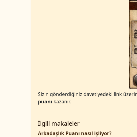
Sizin gönderdiğiniz davetiyedeki link üzer
puanı
kazanır.
İlgili makaleler
Arkadaşlık Puanı nasıl işliyor?