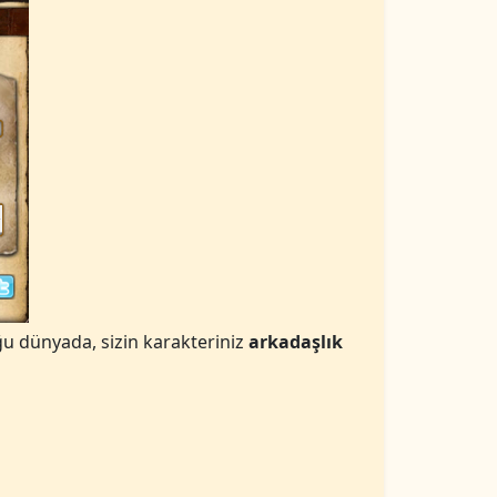
ğu dünyada, sizin karakteriniz
arkadaşlık