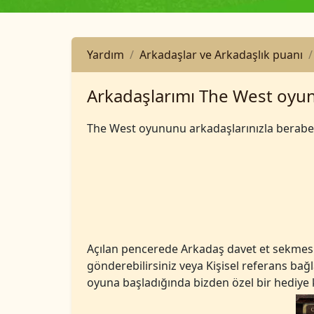
Yardım
Arkadaşlar ve Arkadaşlık puanı
Arkadaşlarımı The West oyun
The West oyununu arkadaşlarınızla beraber
Açılan pencerede Arkadaş davet et sekmesin
gönderebilirsiniz veya Kişisel referans bağl
oyuna başladığında bizden özel bir hediye