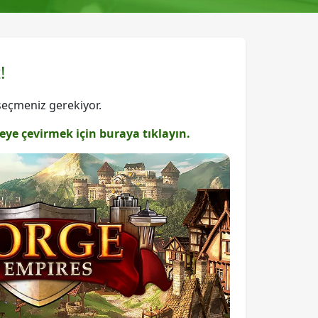
!
seçmeniz gerekiyor.
ceye çevirmek için buraya tıklayın.