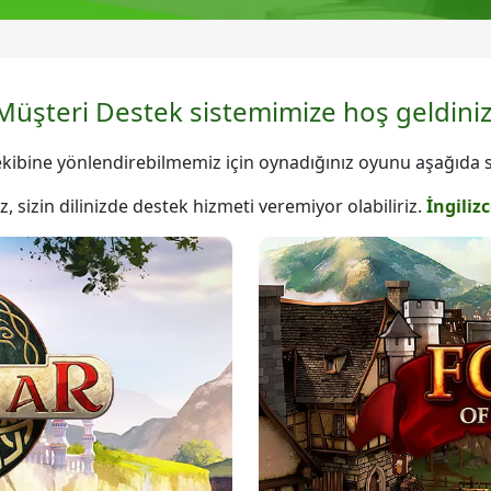
Müşteri Destek sistemimize hoş geldiniz
ekibine yönlendirebilmemiz için oynadığınız oyunu aşağıda 
izin dilinizde destek hizmeti veremiyor olabiliriz.
İngiliz