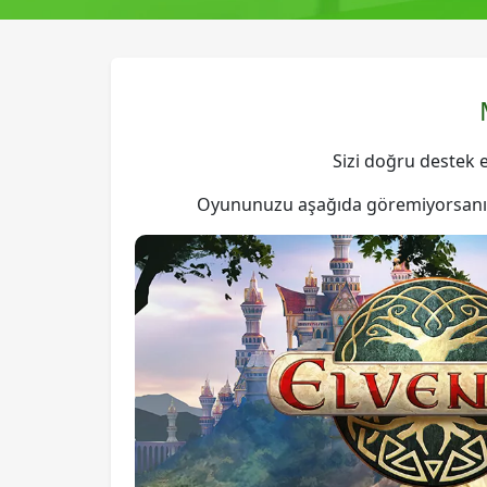
Sizi doğru destek 
Oyununuzu aşağıda göremiyorsanız, s