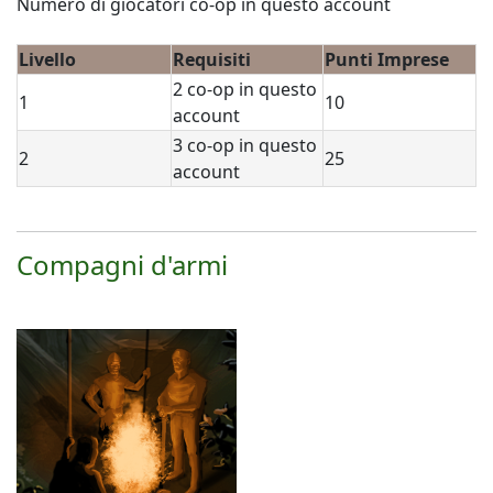
Numero di giocatori co-op in questo account
Livello
Requisiti
Punti Imprese
2 co-op in questo
1
10
account
3 co-op in questo
2
25
account
Compagni d'armi