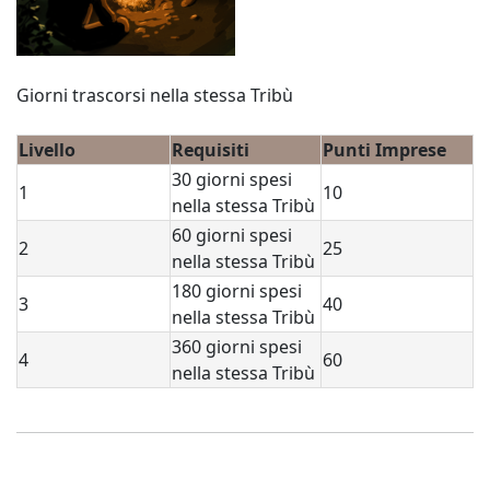
Giorni trascorsi nella stessa Tribù
Livello
Requisiti
Punti Imprese
30 giorni spesi
1
10
nella stessa Tribù
60 giorni spesi
2
25
nella stessa Tribù
180 giorni spesi
3
40
nella stessa Tribù
360 giorni spesi
4
60
nella stessa Tribù