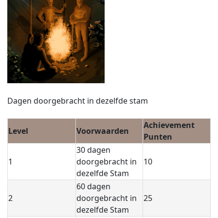
Dagen doorgebracht in dezelfde stam
Achievement
Level
Voorwaarden
Punten
30 dagen
1
doorgebracht in
10
dezelfde Stam
60 dagen
2
doorgebracht in
25
dezelfde Stam