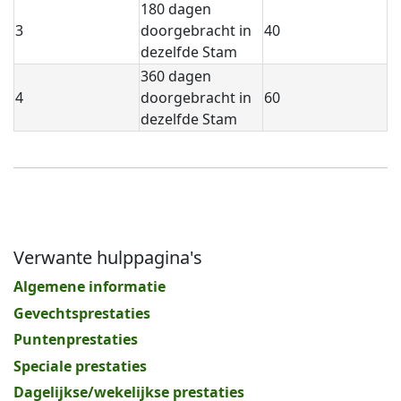
180 dagen
3
doorgebracht in
40
dezelfde Stam
360 dagen
4
doorgebracht in
60
dezelfde Stam
Verwante hulppagina's
Algemene informatie
Gevechtsprestaties
Puntenprestaties
Speciale prestaties
Dagelijkse/wekelijkse prestaties