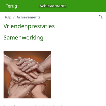
Terug
Achievements
Hulp
Achievements
Vriendenprestaties
Samenwerking