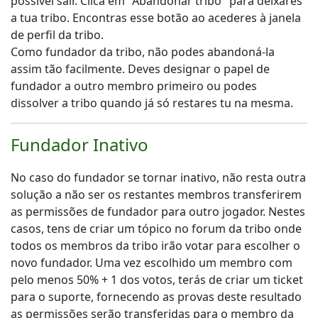
possível sair. Clica em "Abandonar tribo" para deixares
a tua tribo. Encontras esse botão ao acederes à janela
de perfil da tribo.
Como fundador da tribo, não podes abandoná-la
assim tão facilmente. Deves designar o papel de
fundador a outro membro primeiro ou podes
dissolver a tribo quando já só restares tu na mesma.
Fundador Inativo
No caso do fundador se tornar inativo, não resta outra
solução a não ser os restantes membros transferirem
as permissões de fundador para outro jogador. Nestes
casos, tens de criar um tópico no forum da tribo onde
todos os membros da tribo irão votar para escolher o
novo fundador. Uma vez escolhido um membro com
pelo menos 50% + 1 dos votos, terás de criar um ticket
para o suporte, fornecendo as provas deste resultado
as permissões serão transferidas para o membro da