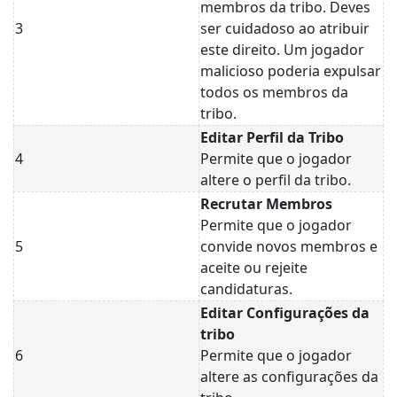
membros da tribo. Deves
3
ser cuidadoso ao atribuir
este direito. Um jogador
malicioso poderia expulsar
todos os membros da
tribo.
Editar Perfil da Tribo
4
Permite que o jogador
altere o perfil da tribo.
Recrutar Membros
Permite que o jogador
5
convide novos membros e
aceite ou rejeite
candidaturas.
Editar Configurações da
tribo
6
Permite que o jogador
altere as configurações da