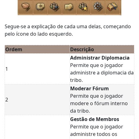
Segue-se a explicação de cada uma delas, começando
pelo ícone do lado esquerdo.
Ordem
Descrição
Administrar Diplomacia
Permite que o jogador
1
administre a diplomacia da
tribo.
Moderar Fórum
Permite que o jogador
2
modere o fórum interno
da tribo.
Gestão de Membros
Permite que o jogador
administre todos os