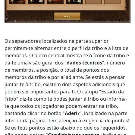
Os separadores localizados na parte superior
permitem-te alternar entre o perfil da tribo e a lista de
membros. O bloco central mostra-te o ícone da tribo e
dá-te uma visão geral dos "
dados técnicos
", número
de membros, a posição, o total de pontos dos
membros da tribo e por aí adiante. Se estás a pensar
juntar-te à tribo, existem dois aspetos adicionais que
podem ser importantes para ti. O campo "Estado da
Tribo" diz-te como te podes juntar à tribo ou informa-
te que todos os jogadores podem entrar na tribo,
bastando clicar no botão "
Aderir
", localizado na parte
inferior da página. Tem atenção à exigência de pontos!
Se os teus pontos estão abaixo do que os requeridos,