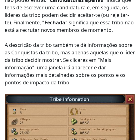
não podes entrar. "
Candidaturas apenas
" indica que
tens de escrever uma candidatura e, em seguida, os
líderes da tribo podem decidir aceitar-te (ou rejeitar-
te). Finalmente, "
Fechada
" significa que essa tribo não
está a recrutar novos membros de momento.
A descrição da tribo também te dá informações sobre
as Conquistas da tribo, mas apenas aquelas que o líder
da tribo decidir mostrar. Se clicares em "Mais
informação", uma janela irá aparecer e dar
informações mais detalhadas sobre os pontos e os
pontos de impacto da tribo.