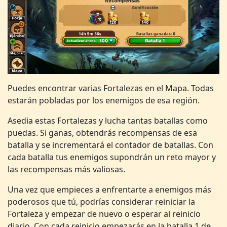
Puedes encontrar varias Fortalezas en el Mapa. Todas
estarán pobladas por los enemigos de esa región.
Asedia estas Fortalezas y lucha tantas batallas como
puedas. Si ganas, obtendrás recompensas de esa
batalla y se incrementará el contador de batallas. Con
cada batalla tus enemigos supondrán un reto mayor y
las recompensas más valiosas.
Una vez que empieces a enfrentarte a enemigos más
poderosos que tú, podrías considerar reiniciar la
Fortaleza y empezar de nuevo o esperar al reinicio
diario. Con cada reinicio empezarás en la batalla 1 de