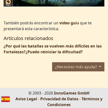
También podrás encontrar un
video gui
a que te
presentará esta característica.
Artículos relacionados
¿Por qué las batallas se vuelven más difíciles en las
Fortalezas?¿Puedo reiniciar la dificultad?
¿Necesitas más ayuda?
© 2003 - 2026
InnoGames GmbH
Aviso Legal
-
Privacidad de Datos
-
Términos y
Condiciones