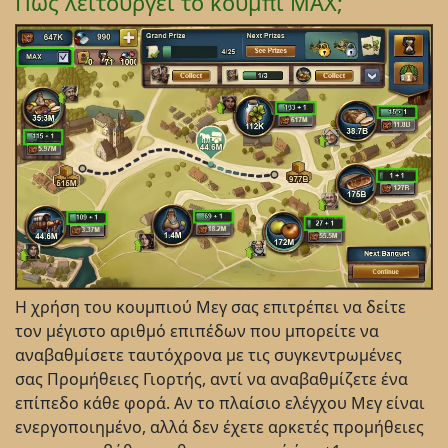
Πώς λειτουργεί το κουμπί MAX;
Η χρήση του κουμπιού Μεγ σας επιτρέπει να δείτε
τον μέγιστο αριθμό επιπέδων που μπορείτε να
αναβαθμίσετε ταυτόχρονα με τις συγκεντρωμένες
σας Προμήθειες Γιορτής, αντί να αναβαθμίζετε ένα
επίπεδο κάθε φορά. Αν το πλαίσιο ελέγχου Μεγ είναι
ενεργοποιημένο, αλλά δεν έχετε αρκετές προμήθειες