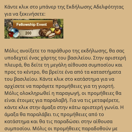
Κάντε κλικ στο μπάνερ της Εκδήλωσης Αδελφότητας
για να ξεκινήσετε:
Μόλις ανοίξετε το παράθυρο της εκδήλωσης, θα σας
υποδεχτεί ένας χάρτης του βασιλείου. Στην αριστερή
πλευρά, θα δείτε τη μεγάλη αίθουσα συμποσίου και
προς το κέντρο, θα βρείτε ένα από τα καταστήματα
του βασιλείου. Κάντε κλικ στο κατάστημα για να
αρχίσετε να παράγετε προμήθειες για τη γιορτή.
Μόλις ολοκληρωθεί η παραγωγή, οι προμήθειες θα
είναι έτοιμες για παραλαβή. Για να τις μεταφέρετε,
κάντε κλικ στην άμαξα στην κάτω αριστερή γωνία. Η
άμαξα θα παραλάβει τις προμήθειες από το
κατάστημα και θα τις παραδώσει στην αίθουσα
συμποσίου. Μόλις οι προμήθειες παραδοθούν με