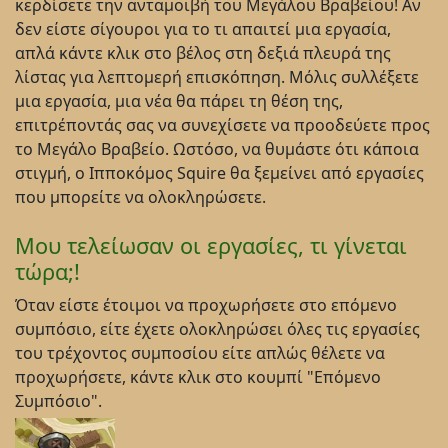
κερδίσετε την ανταμοιβή του Μεγάλου Βραβείου! Αν
δεν είστε σίγουροι για το τι απαιτεί μια εργασία,
απλά κάντε κλικ στο βέλος στη δεξιά πλευρά της
λίστας για λεπτομερή επισκόπηση. Μόλις συλλέξετε
μια εργασία, μια νέα θα πάρει τη θέση της,
επιτρέποντάς σας να συνεχίσετε να προοδεύετε προς
το Μεγάλο Βραβείο. Ωστόσο, να θυμάστε ότι κάποια
στιγμή, ο Ιπποκόμος Squire θα ξεμείνει από εργασίες
που μπορείτε να ολοκληρώσετε.
Μου τελείωσαν οι εργασίες, τι γίνεται
τώρα;!
Όταν είστε έτοιμοι να προχωρήσετε στο επόμενο
συμπόσιο, είτε έχετε ολοκληρώσει όλες τις εργασίες
του τρέχοντος συμποσίου είτε απλώς θέλετε να
προχωρήσετε, κάντε κλικ στο κουμπί "Επόμενο
Συμπόσιο".