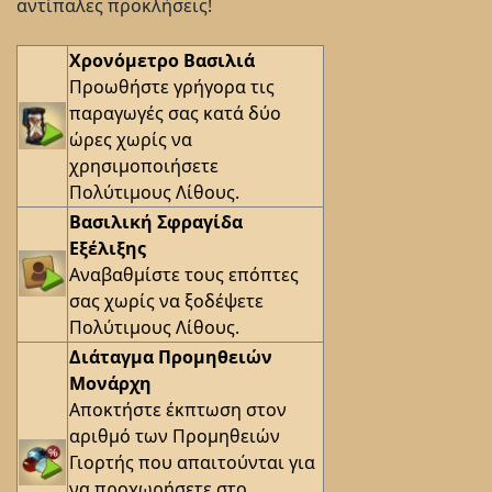
αντίπαλες προκλήσεις!
Χρονόμετρο Βασιλιά
Προωθήστε γρήγορα τις
παραγωγές σας κατά δύο
ώρες χωρίς να
χρησιμοποιήσετε
Πολύτιμους Λίθους.
Βασιλική Σφραγίδα
Εξέλιξης
Αναβαθμίστε τους επόπτες
σας χωρίς να ξοδέψετε
Πολύτιμους Λίθους.
Διάταγμα Προμηθειών
Μονάρχη
Αποκτήστε έκπτωση στον
αριθμό των Προμηθειών
Γιορτής που απαιτούνται για
να προχωρήσετε στο