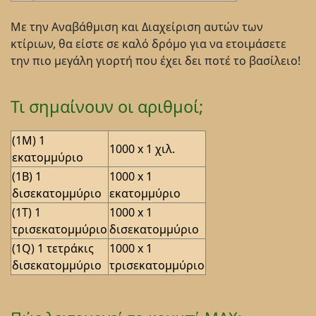
Με την Αναβάθμιση και Διαχείριση αυτών των
κτίριων, θα είστε σε καλό δρόμο για να ετοιμάσετε
την πιο μεγάλη γιορτή που έχει δει ποτέ το βασίλειο!
Τι σημαίνουν οι αριθμοί;
(1M) 1
1000 x 1 χιλ.
εκατομμύριο
(1B) 1
1000 x 1
δισεκατομμύριο
εκατομμύριο
(1T) 1
1000 x 1
τρισεκατομμύριο
δισεκατομμύριο
(1Q) 1 τετράκις
1000 x 1
δισεκατομμύριο
τρισεκατομμύριο