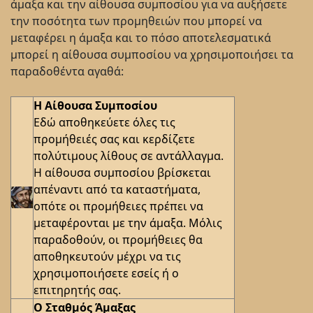
άμαξα και την αίθουσα συμποσίου για να αυξήσετε
την ποσότητα των προμηθειών που μπορεί να
μεταφέρει η άμαξα και το πόσο αποτελεσματικά
μπορεί η αίθουσα συμποσίου να χρησιμοποιήσει τα
παραδοθέντα αγαθά:
Η Αίθουσα Συμποσίου
Εδώ αποθηκεύετε όλες τις
προμήθειές σας και κερδίζετε
πολύτιμους λίθους σε αντάλλαγμα.
Η αίθουσα συμποσίου βρίσκεται
απέναντι από τα καταστήματα,
οπότε οι προμήθειες πρέπει να
μεταφέρονται με την άμαξα. Μόλις
παραδοθούν, οι προμήθειες θα
αποθηκευτούν μέχρι να τις
χρησιμοποιήσετε εσείς ή ο
επιτηρητής σας.
Ο Σταθμός Άμαξας