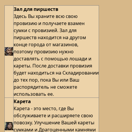
Зал для пиршеств
Здесь Вы храните всю свою
провизию и получаете взамен
сумки с провизией. Зал для
пиршеств находится на другом
конце города от магазинов,
поэтому провизию нужно
доставлять с помощью лошади и
кареты. После доставки провизия
будет находиться на Складировании
до тех пор, пока Вы или Ваш
распорядитель не сможете
использовать ее.
Карета
Карета - это место, где Вы
обслуживаете и расширяете свою
повозку. Улучшение Вашей кареты
сумками и Драгоценными камнями