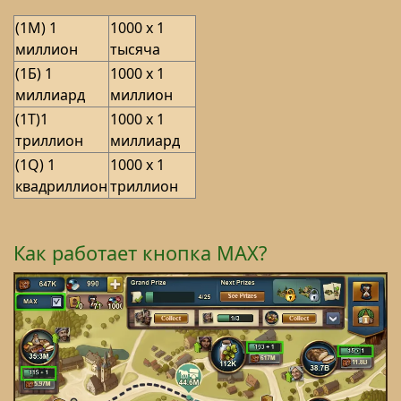
(1M) 1
1000 x 1
миллион
тысяча
(1Б) 1
1000 х 1
миллиард
миллион
(1T)1
1000 x 1
триллион
миллиард
(1Q) 1
1000 x 1
квадриллион
триллион
Как работает кнопка MAX?