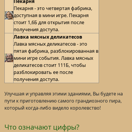
Пекарня
Пекарня - это четвертая фабрика,
доступная в мини игре. Пекарня
стоит 1,6Б для открытия после
получения доступа.
Лавка мясных деликатесов
Лавка мясных деликатесов - это
пятая фабрика, разблокированная в
мини игре события. Лавка мясных
деликатесов стоит 111Б, чтобы
разблокировать ее после
получения доступа.
Улучшая и управляя этими зданиями, Вы будете на
пути к приготовлению самого грандиозного пира,
который когда-либо видело королевство!
Что означают цифры?