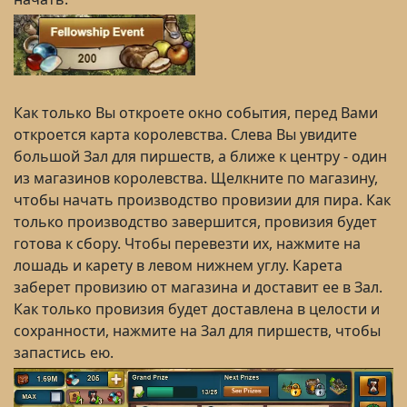
Как только Вы откроете окно события, перед Вами
откроется карта королевства. Слева Вы увидите
большой Зал для пиршеств, а ближе к центру - один
из магазинов королевства. Щелкните по магазину,
чтобы начать производство провизии для пира. Как
только производство завершится, провизия будет
готова к сбору. Чтобы перевезти их, нажмите на
лошадь и карету в левом нижнем углу. Карета
заберет провизию от магазина и доставит ее в Зал.
Как только провизия будет доставлена в целости и
сохранности, нажмите на Зал для пиршеств, чтобы
запастись ею.