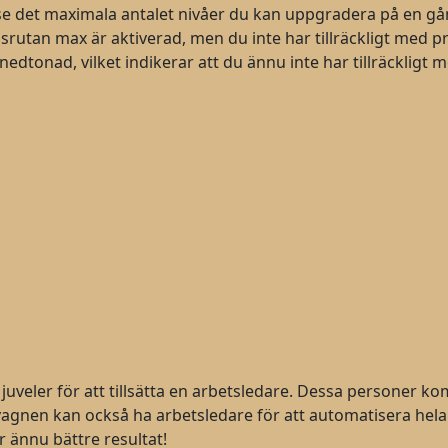
det maximala antalet nivåer du kan uppgradera på en gång
ssrutan max är aktiverad, men du inte har tillräckligt med p
tonad, vilket indikerar att du ännu inte har tillräckligt 
 juveler för att tillsätta en arbetsledare. Dessa personer
 vagnen kan också ha arbetsledare för att automatisera he
r ännu bättre resultat!