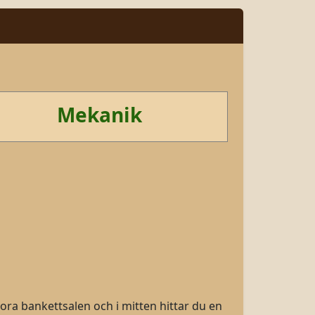
Mekanik
ora bankettsalen och i mitten hittar du en