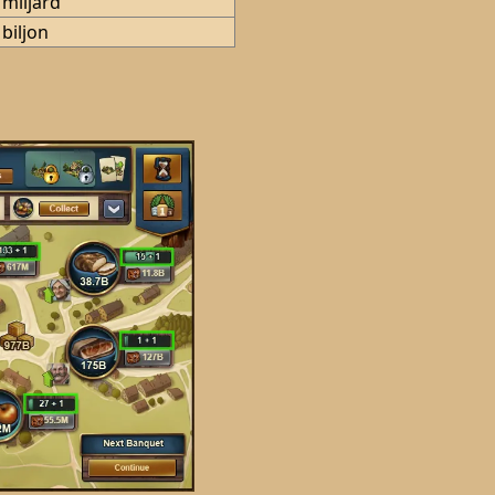
 miljard
 biljon