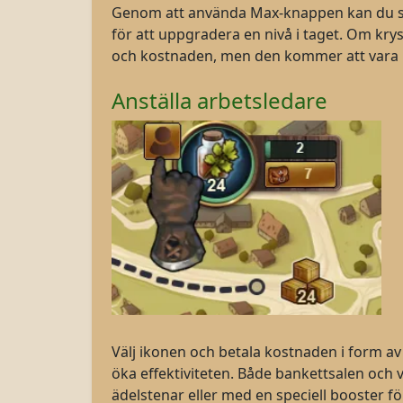
Genom att använda Max-knappen kan du se 
för att uppgradera en nivå i taget. Om kry
och kostnaden, men den kommer att vara ned
Anställa arbetsledare
Välj ikonen och betala kostnaden i form av
öka effektiviteten. Både bankettsalen och
ädelstenar eller med en speciell booster fö