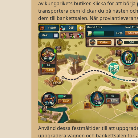
av kungarikets butiker. Klicka för att börj
transportera dem klickar du på hästen och
dem till bankettsalen. När proviantleveranse
Använd dessa festmåltider till att uppgrad
uppgradera vagnen och bankettsalen för a