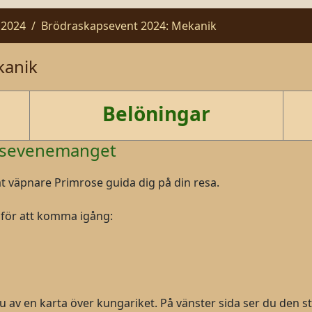
 2024
Brödraskapsevent 2024: Mekanik
kanik
Belöningar
apsevenemanget
åt väpnare Primrose guida dig på din resa.
 för att komma igång:
 av en karta över kungariket. På vänster sida ser du den st