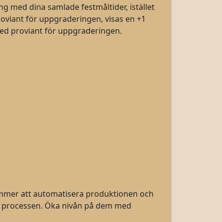
 med dina samlade festmåltider, istället
roviant för uppgraderingen, visas en +1
med proviant för uppgraderingen.
 kommer att automatisera produktionen och
la processen. Öka nivån på dem med