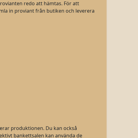
provianten redo att hämtas. För att
la in proviant från butiken och leverera
imerar produktionen. Du kan också
ektivt bankettsalen kan använda de