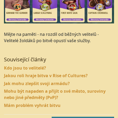
Mějte na paměti - na rozdíl od běžných velitelů -
Velitelé žoldáků po bitvě opustí vaše služby.
Související články
Kdo jsou to velitelé?
Jakou roli hraje bitva v Rise of Cultures?
Jak mohu zlepšit svoji armádu?
Mohu být napaden a přijít o své město, suroviny
nebo jiné předměty (PvP)?
Mám problém vyhrát bitvu