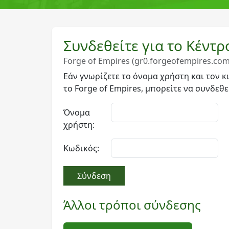
Συνδεθείτε για το Κέντ
Forge of Empires (gr0.forgeofempires.com
Εάν γνωρίζετε το όνομα χρήστη και τον 
το Forge of Empires, μπορείτε να συνδεθε
Όνομα
χρήστη:
Κωδικός:
Σύνδεση
Άλλοι τρόποι σύνδεσης