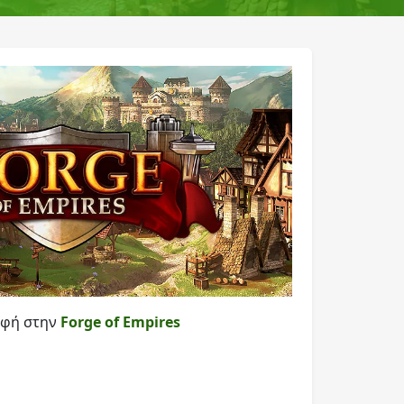
οφή στην
Forge of Empires