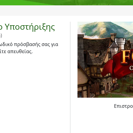
ρο Υποστήριξης
)
κωδικό πρόσβασής σας για
ίτε απευθείας.
Επιστρ