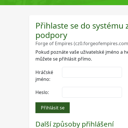
Přihlaste se do systému 
podpory
Forge of Empires (cz0.forgeofempires.com
Pokud poznáte vaše uživatelské jméno a he
můžete se přihlásit přímo.
Hráčské
jméno:
Heslo:
Přihlásit se
Další způsoby přihlášení