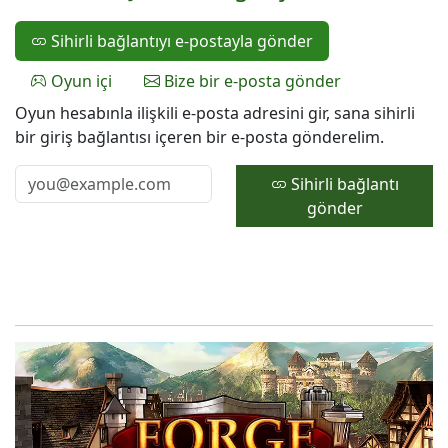
Sihirli bağlantıyı e-postayla gönder
Oyun içi
Bize bir e-posta gönder
Oyun hesabınla ilişkili e-posta adresini gir, sana sihirli
bir giriş bağlantısı içeren bir e-posta gönderelim.
Sihirli bağlantı
gönder