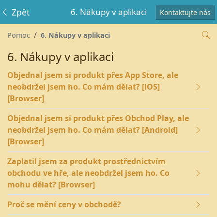
Zpět
6. Nákupy v aplikaci
Kontaktujte nás
Pomoc
6. Nákupy v aplikaci
6. Nákupy v aplikaci
Objednal jsem si produkt přes App Store, ale
neobdržel jsem ho. Co mám dělat? [iOS]
[Browser]
Objednal jsem si produkt přes Obchod Play, ale
neobdržel jsem ho. Co mám dělat? [Android]
[Browser]
Zaplatil jsem za produkt prostřednictvím
obchodu ve hře, ale neobdržel jsem ho. Co
mohu dělat? [Browser]
Proč se mění ceny v obchodě?