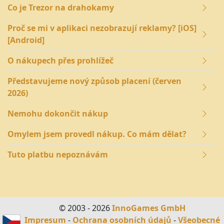
Co je Trezor na drahokamy
Proč se mi v aplikaci nezobrazují reklamy? [iOS]
[Android]
O nákupech přes prohlížeč
Představujeme nový způsob placení (červen
2026)
Nemohu dokončit nákup
Omylem jsem provedl nákup. Co mám dělat?
Tuto platbu nepoznávám
© 2003 - 2026
InnoGames GmbH
Impresum
-
Ochrana osobních údajů
-
Všeobecné