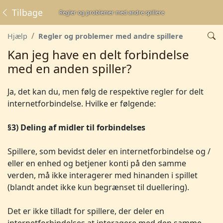
Tilbage
Regler og problemer med andre spillere
Hjælp
Regler og problemer med andre spillere
Kan jeg have en delt forbindelse
med en anden spiller?
Ja, det kan du, men følg de respektive regler for delt
internetforbindelse. Hvilke er følgende:
§3) Deling af midler til forbindelses
Spillere, som bevidst deler en internetforbindelse og /
eller en enhed og betjener konti på den samme
verden, må ikke interagerer med hinanden i spillet
(blandt andet ikke kun begrænset til duellering).
Det er ikke tilladt for spillere, der deler en