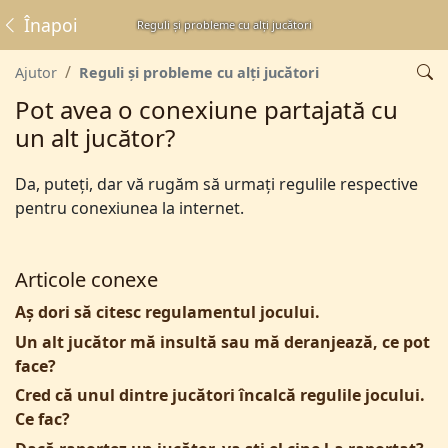
Înapoi
Reguli și probleme cu alți jucători
Ajutor
Reguli și probleme cu alți jucători
Pot avea o conexiune partajată cu
un alt jucător?
Da, puteți, dar vă rugăm să urmați regulile respective
pentru conexiunea la internet.
Articole conexe
Aș dori să citesc regulamentul jocului.
Un alt jucător mă insultă sau mă deranjează, ce pot
face?
Cred că unul dintre jucători încalcă regulile jocului.
Ce fac?