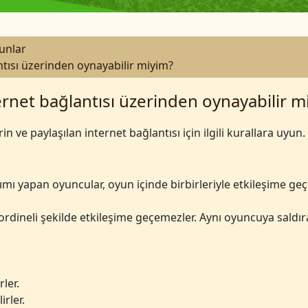
runlar
ntısı üzerinden oynayabilir miyim?
ernet bağlantısı üzerinden oynayabilir m
in ve paylaşılan internet bağlantısı için ilgili kurallara uyun.
mı yapan oyuncular, oyun içinde birbirleriyle etkileşime ge
rdineli şekilde etkileşime geçemezler. Aynı oyuncuya saldırab
rler.
irler.