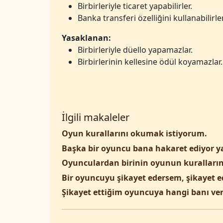
Birbirleriyle ticaret yapabilirler.
Banka transferi özelliğini kullanabilirler
Yasaklanan:
Birbirleriyle düello yapamazlar.
Birbirlerinin kellesine ödül koyamazlar.
İlgili makaleler
Oyun kurallarını okumak istiyorum.
Başka bir oyuncu bana hakaret ediyor ya 
Oyunculardan birinin oyunun kuralların
Bir oyuncuyu şikayet edersem, şikayet 
Şikayet ettiğim oyuncuya hangi banı ver