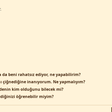
.
da beni rahatsız ediyor, ne yapabilirim?
ı çiğnediğine inanıyorum. Ne yapmalıyım?
edenin kim olduğunu bilecek mi?
diğinizi öğrenebilir miyim?