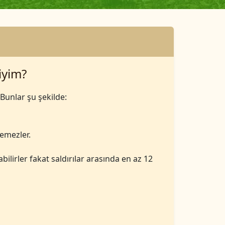
iyim?
 Bunlar şu şekilde:
çemezler.
ilirler fakat saldırılar arasında en az 12