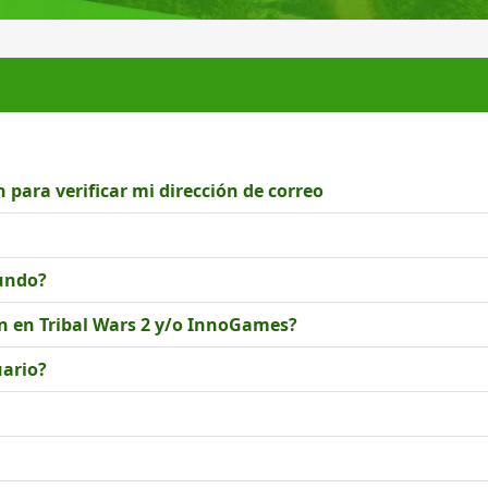
 para verificar mi dirección de correo
undo?
n en Tribal Wars 2 y/o InnoGames?
ario?