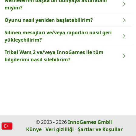
Nesnelerimi başka bir dünyaya aktarabilir
miyim?
Oyunu nasıl yeniden başlatabilirim?
Silinen mesajları ve/veya raporları nasıl geri
yükleyebilirim?
Tribal Wars 2 ve/veya InnoGames ile tüm
bilgilerimi nasıl silebilirim?
© 2003 - 2026
InnoGames GmbH
Künye
-
Veri gizliliği
-
Şartlar ve Koşullar