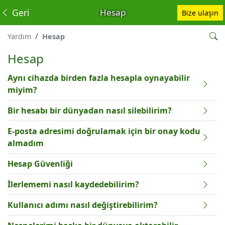
Geri
Hesap
Bize ulaşın
Yardım
Hesap
Hesap
Aynı cihazda birden fazla hesapla oynayabilir
miyim?
Bir hesabı bir dünyadan nasıl silebilirim?
E-posta adresimi doğrulamak için bir onay kodu
almadım
Hesap Güvenliği
İlerlememi nasıl kaydedebilirim?
Kullanıcı adımı nasıl değiştirebilirim?